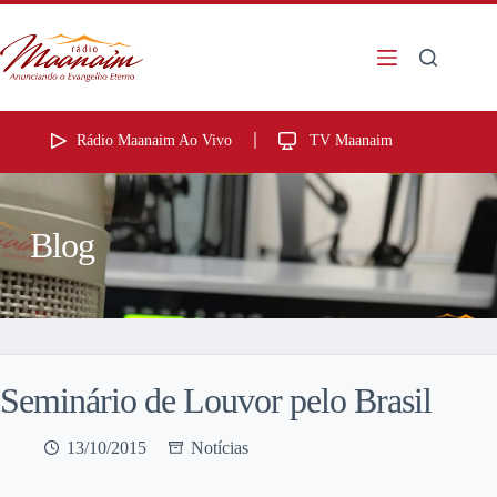
Rádio Maanaim Ao Vivo
TV Maanaim
Blog
Seminário de Louvor pelo Brasil
13/10/2015
Notícias