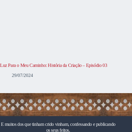
Luz Para o Meu Caminho: História da Criação – Episódio 03
29/07/2024
E muitos dos que tinham crido vinham, confessando e publicando
os seus feitos.