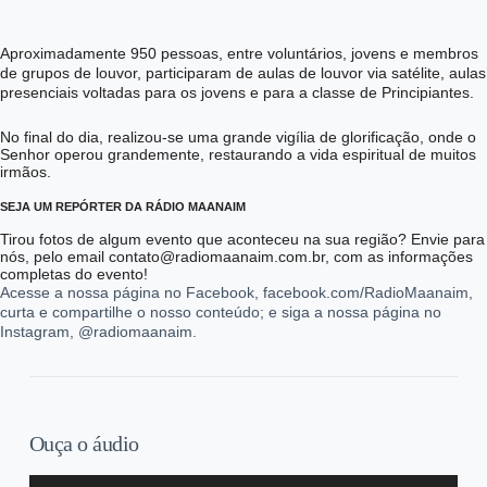
Aproximadamente 950 pessoas, entre voluntários, jovens e membros
de grupos de louvor, participaram de aulas de louvor via satélite, aulas
presenciais voltadas para os jovens e para a classe de Principiantes.
No final do dia, realizou-se uma grande vigília de glorificação, onde o
Senhor operou grandemente, restaurando a vida espiritual de muitos
irmãos.
SEJA UM REPÓRTER DA RÁDIO MAANAIM
Tirou fotos de algum evento que aconteceu na sua região? Envie para
nós, pelo email contato@radiomaanaim.com.br, com as informações
completas do evento!
Acesse a nossa página no Facebook, facebook.com/RadioMaanaim,
curta e compartilhe o nosso conteúdo; e siga a nossa página no
Instagram, @radiomaanaim.
Ouça o áudio
Tocador