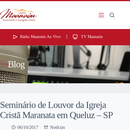
Rádio Maanaim Ao Vivo
TV Maanaim
Blog
Seminário de Louvor da Igreja
Cristã Maranata em Queluz – SP
06/10/2017
Notícias