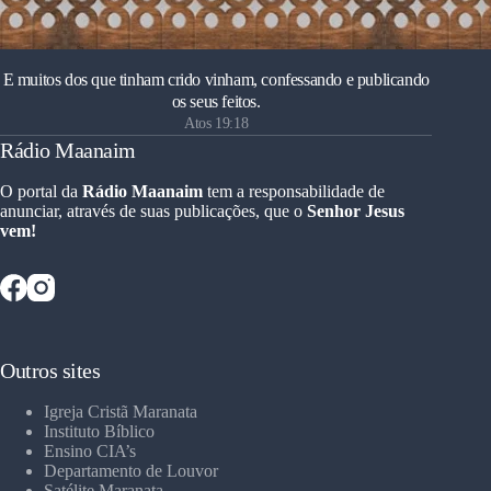
E muitos dos que tinham crido vinham, confessando e publicando
os seus feitos.
Atos 19:18
Rádio Maanaim
O portal da
Rádio Maanaim
tem a responsabilidade de
anunciar, através de suas publicações, que o
Senhor Jesus
vem!
Outros sites
Igreja Cristã Maranata
Instituto Bíblico
Ensino CIA’s
Departamento de Louvor
Satélite Maranata