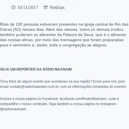
10/11/2017
Notícias
Mais de 100 pessoas estiveram presentes na igreja central de Rio das
Ostras (RJ) nesses dias. Além das classes, todos os demais irmãos
também puderam se alimentar da Palavra de Deus,
que é o alimento
das nossas almas, por meio das
mensagens que foram preparadas
para o seminário e, assim, toda a congregação se alegrou.
SEJA UM REPÓRTER DA RÁDIO MAANAIM
Tirou fotos de algum evento que aconteceu na sua região? Envie para nós, pelo
email contato@radiomaanaim.com.br, com as informações completas do evento!
Acesse a nossa página no Facebook, facebook.com/RadioMaanaim, curta e
compartilhe o nosso conteúdo. Siga também a nossa página no Instagram:
@radiomaanaim.