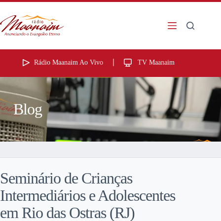
Rádio Maanaim Ao Vivo
TV Maanaim
Blog
Seminário de Crianças
Intermediários e Adolescentes
em Rio das Ostras (RJ)