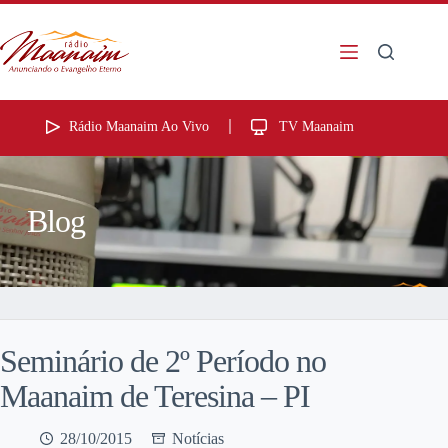
Rádio Maanaim Ao Vivo
TV Maanaim
Blog
Seminário de 2º Período no
Maanaim de Teresina – PI
28/10/2015
Notícias