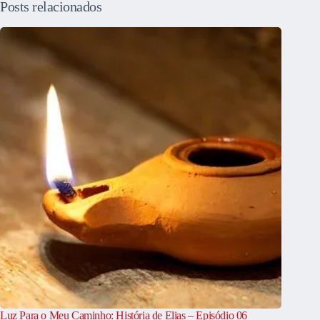
Posts relacionados
Luz Para o Meu Caminho: História de Elias – Episódio 06