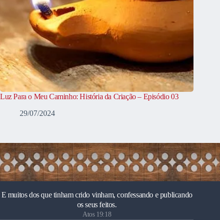
Luz Para o Meu Caminho: História da Criação – Episódio 03
29/07/2024
E muitos dos que tinham crido vinham, confessando e publicando
os seus feitos.
Atos 19:18