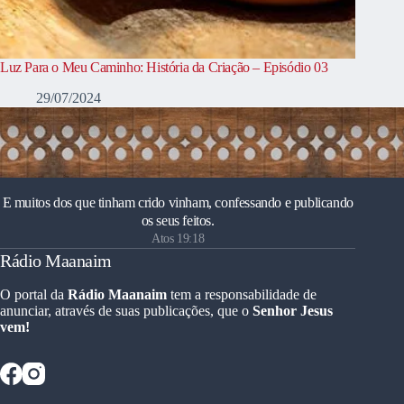
Luz Para o Meu Caminho: História da Criação – Episódio 03
29/07/2024
E muitos dos que tinham crido vinham, confessando e publicando
os seus feitos.
Atos 19:18
Rádio Maanaim
O portal da
Rádio Maanaim
tem a responsabilidade de
anunciar, através de suas publicações, que o
Senhor Jesus
vem!