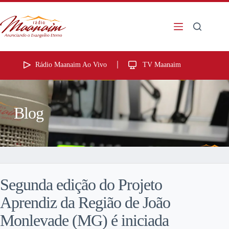
Rádio Maanaim Ao Vivo
TV Maanaim
Blog
Segunda edição do Projeto
Aprendiz da Região de João
Monlevade (MG) é iniciada