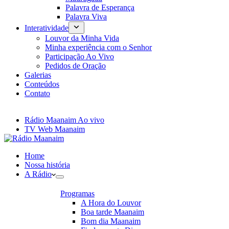
Palavra de Esperança
Palavra Viva
Interatividade
Louvor da Minha Vida
Minha experiência com o Senhor
Participação Ao Vivo
Pedidos de Oração
Galerias
Conteúdos
Contato
Rádio Maanaim Ao vivo
TV Web Maanaim
Home
Nossa história
A Rádio
Programas
A Hora do Louvor
Boa tarde Maanaim
Bom dia Maanaim