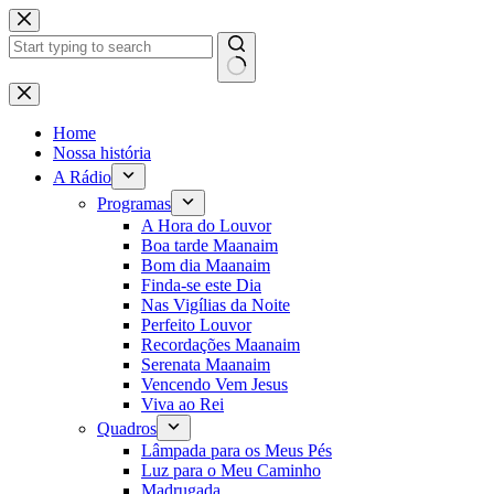
Home
Nossa história
A Rádio
Programas
A Hora do Louvor
Boa tarde Maanaim
Bom dia Maanaim
Finda-se este Dia
Nas Vigílias da Noite
Perfeito Louvor
Recordações Maanaim
Serenata Maanaim
Vencendo Vem Jesus
Viva ao Rei
Quadros
Lâmpada para os Meus Pés
Luz para o Meu Caminho
Madrugada