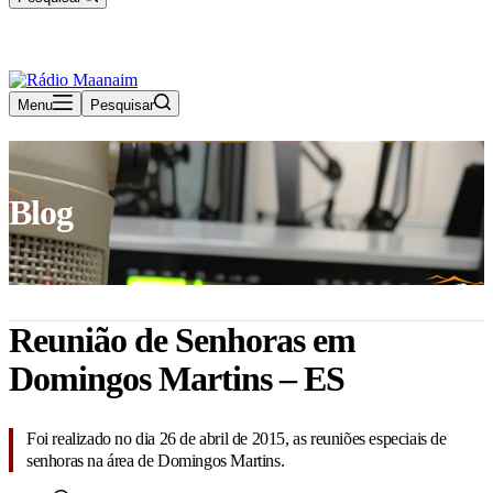
07 de Agosto de 2026
Rádio Maanaim Ao Vivo
TV Maanaim
Menu
Pesquisar
Rádio Maanaim Ao Vivo
TV Maanaim
Blog
Reunião de Senhoras em
Domingos Martins – ES
Foi realizado no dia 26 de abril de 2015, as reuniões especiais de
senhoras na área de Domingos Martins.