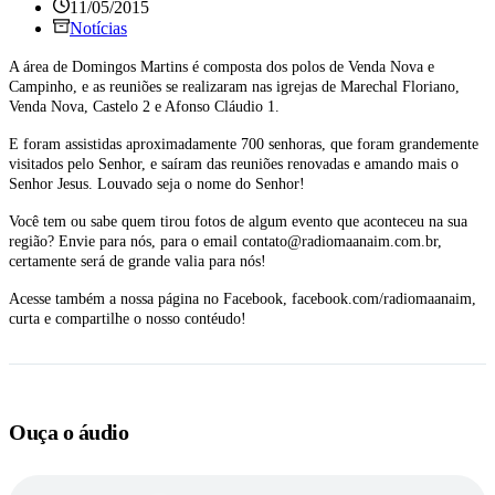
11/05/2015
Notícias
A área de Domingos Martins é composta dos polos de Venda Nova e
Campinho, e as reuniões se realizaram nas igrejas de Marechal Floriano,
Venda Nova, Castelo 2 e Afonso Cláudio 1.
E foram assistidas aproximadamente 700 senhoras, que foram grandemente
visitados pelo Senhor, e saíram das reuniões renovadas e amando mais o
Senhor Jesus. Louvado seja o nome do Senhor!
Você tem ou sabe quem tirou fotos de algum evento que aconteceu na sua
região? Envie para nós, para o email contato@radiomaanaim.com.br,
certamente será de grande valia para nós!
Acesse também a nossa página no Facebook, facebook.com/radiomaanaim,
curta e compartilhe o nosso contéudo!
Ouça o áudio