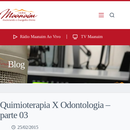
Rádio Maanaim Ao Vivo
TV Maanaim
Blog
Quimioterapia X Odontologia –
parte 03
25/02/2015