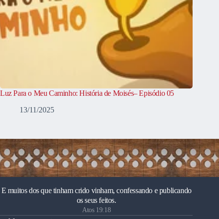
Luz Para o Meu Caminho: História de Moisés– Episódio 05
13/11/2025
E muitos dos que tinham crido vinham, confessando e publicando
os seus feitos.
Atos 19:18