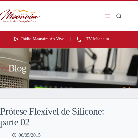
Rádio Maanaim Ao Vivo
TV Maanaim
Blog
Prótese Flexível de Silicone:
parte 02
06/05/2015