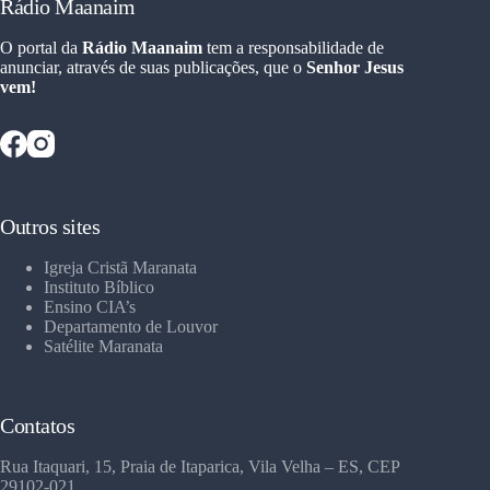
Rádio Maanaim
O portal da
Rádio Maanaim
tem a responsabilidade de
anunciar, através de suas publicações, que o
Senhor Jesus
vem!
Outros sites
Igreja Cristã Maranata
Instituto Bíblico
Ensino CIA’s
Departamento de Louvor
Satélite Maranata
Contatos
Rua Itaquari, 15, Praia de Itaparica, Vila Velha – ES, CEP
29102-021