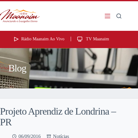
Rádio Maanaim Ao Vivo
TV Maanaim
Blog
Projeto Aprendiz de Londrina –
PR
06/09/2016
Notícias