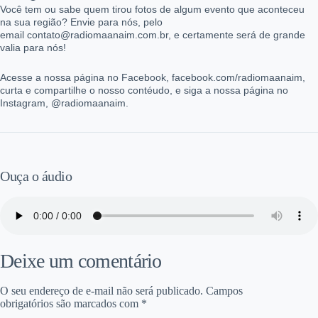
Você tem ou sabe quem tirou fotos de algum evento que aconteceu
na sua região? Envie para nós, pelo
email contato@radiomaanaim.com.br, e certamente será de grande
valia para nós!
Acesse a nossa página no Facebook, facebook.com/radiomaanaim,
curta e compartilhe o nosso contéudo, e siga a nossa página no
Instagram, @radiomaanaim.
Ouça o áudio
Deixe um comentário
O seu endereço de e-mail não será publicado.
Campos
obrigatórios são marcados com
*