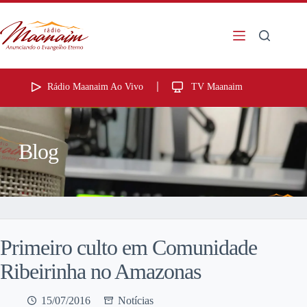
Rádio Maanaim Ao Vivo
TV Maanaim
Blog
Primeiro culto em Comunidade
Ribeirinha no Amazonas
15/07/2016
Notícias