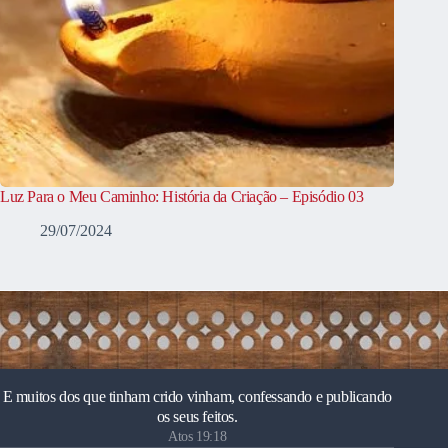
Luz Para o Meu Caminho: História da Criação – Episódio 03
29/07/2024
E muitos dos que tinham crido vinham, confessando e publicando
os seus feitos.
Atos 19:18