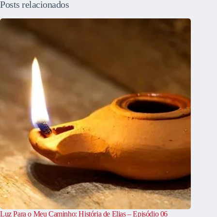
Posts relacionados
Luz Para o Meu Caminho: História de Elias – Episódio 06