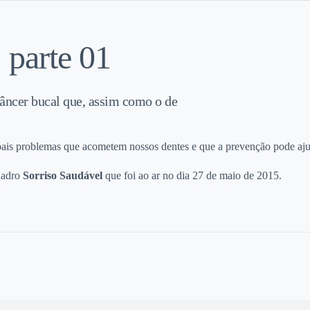
 parte 01
âncer bucal que, assim como o de
pais problemas que acometem nossos dentes e que a prevenção pode ajud
uadro
Sorriso Saudável
que foi ao ar no dia 27 de maio de 2015.