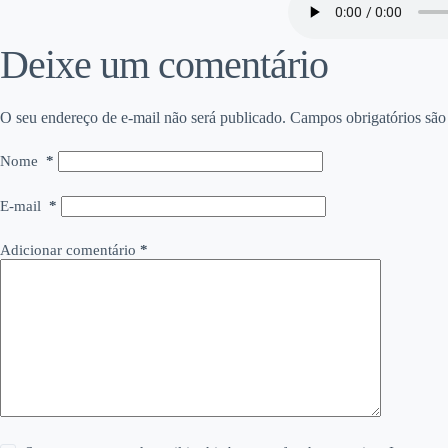
Deixe um comentário
O seu endereço de e-mail não será publicado.
Campos obrigatórios sã
Nome
*
E-mail
*
Adicionar comentário
*