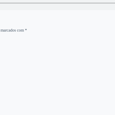
o marcados com
*