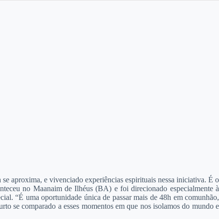
e aproxima, e vivenciado experiências espirituais nessa iniciativa. É o
teceu no Maanaim de Ilhéus (BA) e foi direcionado especialmente à
ecial. “É uma oportunidade única de passar mais de 48h em comunhão,
 curto se comparado a esses momentos em que nos isolamos do mundo e