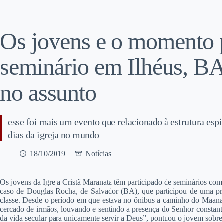
Os jovens e o momento p
seminário em Ilhéus, B
no assunto
esse foi mais um evento que relacionado à estrutura espi
dias da igreja no mundo
18/10/2019
Notícias
O
s jovens da Igreja Cristã Maranata têm participado de seminários com 
caso de Douglas Rocha, de Salvador (BA), que participou de uma pr
classe. Desde o período em que estava no ônibus a caminho do Maana
cercado de irmãos, louvando e sentindo a presença do Senhor consta
da vida secular para unicamente servir a Deus”, pontuou o jovem sobre