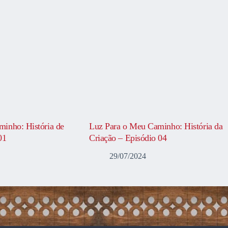
inho: História de
Luz Para o Meu Caminho: História da
01
Criação – Episódio 04
29/07/2024