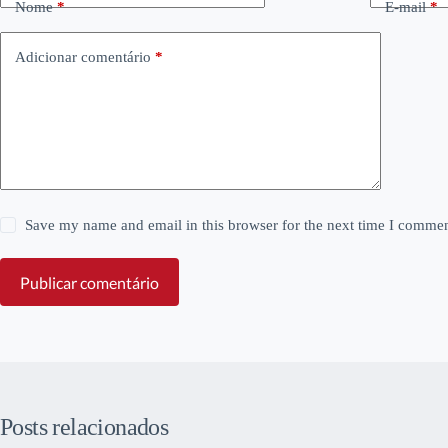
Nome
*
E-mail
*
Adicionar comentário
*
Save my name and email in this browser for the next time I commen
Publicar comentário
Posts relacionados