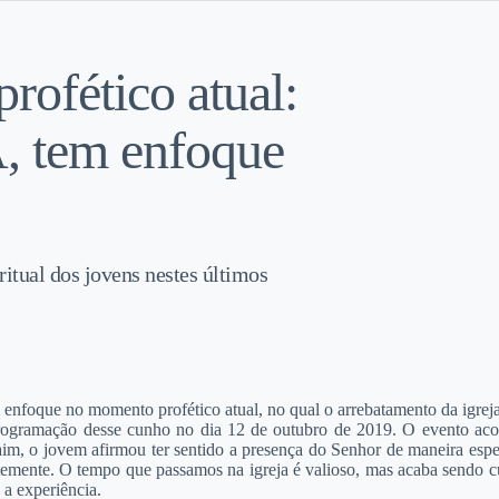
rofético atual:
A, tem enfoque
ritual dos jovens nestes últimos
enfoque no momento profético atual, no qual o arrebatamento da igreja s
ogramação desse cunho no dia 12 de outubro de 2019. O evento acon
im, o jovem afirmou ter sentido a presença do Senhor de maneira esp
ntemente. O tempo que passamos na igreja é valioso, mas acaba sendo
 a experiência.