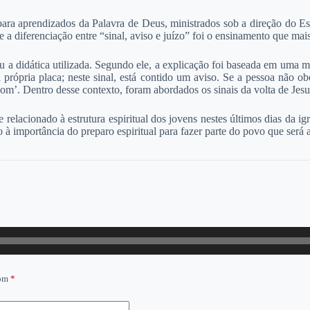
ra aprendizados da Palavra de Deus, ministrados sob a direção do Esp
a diferenciação entre “sinal, aviso e juízo” foi o ensinamento que mai
hou a didática utilizada. Segundo ele, a explicação foi baseada em uma
 própria placa; neste sinal, está contido um aviso. Se a pessoa não ob
’. Dentro desse contexto, foram abordados os sinais da volta de Jesus, o
 relacionado à estrutura espiritual dos jovens nestes últimos dias da 
 à importância do preparo espiritual para fazer parte do povo que será 
com
*