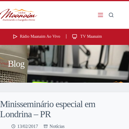
Rádio Maanaim Ao Vivo
TV Maanaim
Blog
Minisseminário especial em
Londrina – PR
13/02/2017
Notícias