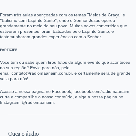
Foram três aulas abençoadas com os temas ''Meios de Graça'' e
''Batismo com Espírito Santo'', onde o Senhor Jesus operou
grandemente no meio do seu povo. Muitos novos convertidos que
estiveram presentes foram batizadas pelo Espírito Santo, e
testemunharam grandes experiências com o Senhor.
PARTICIPE
Você tem ou sabe quem tirou fotos de algum evento que aconteceu
na sua região? Envie para nós, pelo
email contato@radiomaanaim.com.br, e certamente será de grande
valia para nós!
Acesse a nossa página no Facebook, facebook.com/radiomaanaim,
curta e compartilhe o nosso conteúdo, e siga a nossa página no
Instagram, @radiomaanaim.
Ouça o áudio