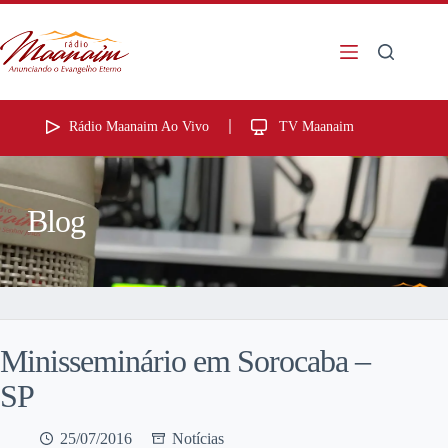
Rádio Maanaim Ao Vivo
TV Maanaim
Blog
Minisseminário em Sorocaba –
SP
25/07/2016
Notícias