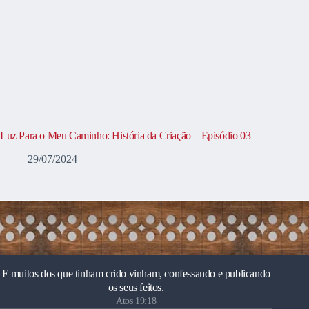
Luz Para o Meu Caminho: História da Criação – Episódio 03
29/07/2024
E muitos dos que tinham crido vinham, confessando e publicando
os seus feitos.
Atos 19:18