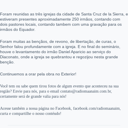
Foram reunidas as três igrejas da cidade de Santa Cruz de la Sierra, e
estiveram presentes aproximadamente 250 irmãos, contando com
dois pastores locais, contando t
ambem com uma gravação para os
irmãos do Equador.
Foram muitas as bençãos, de revono, de libertação, de curas, o
Senhor falou profundamente com a igreja. E no final do seminário,
houve o levantamento do irmão Daniel Aparicio ao serviço do
Diaconato, onde a igreja se quebrantou e regozijou nesta grande
benção.
Continuemos a orar pela obra no Exterior!
Você tem ou sabe quem tirou fotos de algum evento que aconteceu na sua
região? Envie para nós, para o email contato@radiomaanaim.com.br,
certamente será de grande valia para nós!
Acesse também a nossa página no Facebook, facebook.com/radiomaanaim,
curta e compartilhe o nosso contéudo!