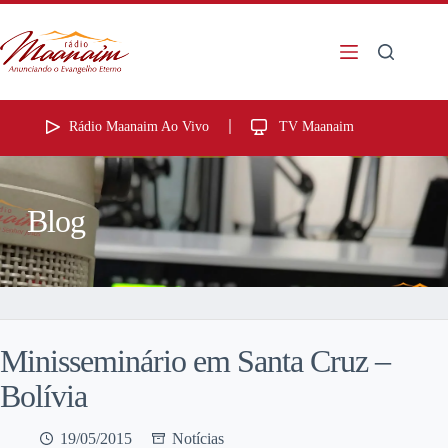
Rádio Maanaim Ao Vivo
TV Maanaim
Blog
Minisseminário em Santa Cruz –
Bolívia
19/05/2015
Notícias