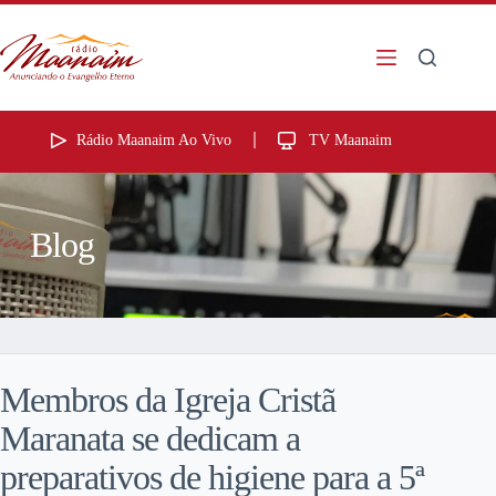
Rádio Maanaim Ao Vivo
TV Maanaim
Blog
Membros da Igreja Cristã
Maranata se dedicam a
preparativos de higiene para a 5ª