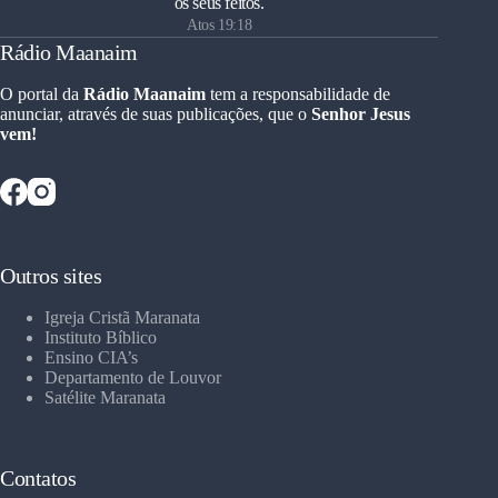
os seus feitos.
Atos 19:18
Rádio Maanaim
O portal da
Rádio Maanaim
tem a responsabilidade de
anunciar, através de suas publicações, que o
Senhor Jesus
vem!
Outros sites
Igreja Cristã Maranata
Instituto Bíblico
Ensino CIA’s
Departamento de Louvor
Satélite Maranata
Contatos