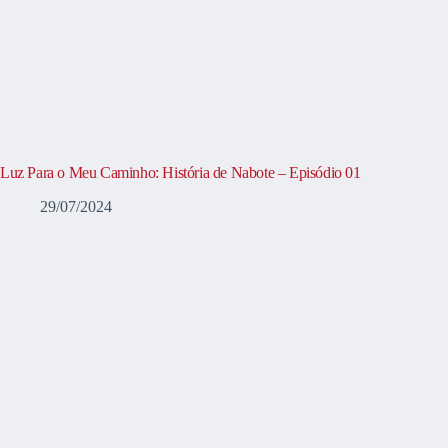
Luz Para o Meu Caminho: História de Nabote – Episódio 01
29/07/2024