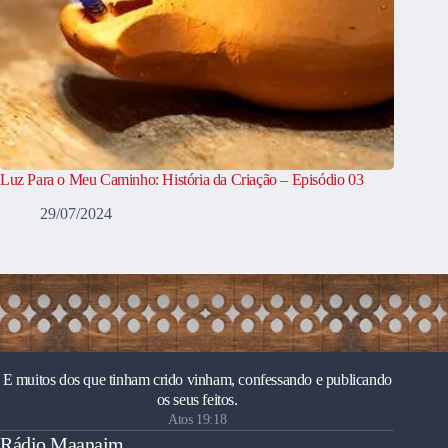
Luz Para o Meu Caminho: História da Criação – Episódio 03
29/07/2024
E muitos dos que tinham crido vinham, confessando e publicando
os seus feitos.
Atos 19:18
Rádio Maanaim