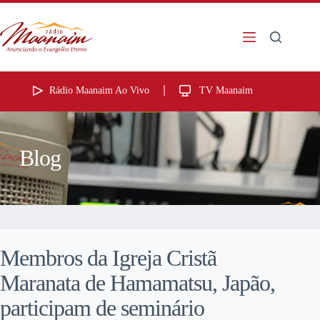
Rádio Maanaim Ao Vivo
TV Maanaim
Blog
Membros da Igreja Cristã
Maranata de Hamamatsu, Japão,
participam de seminário