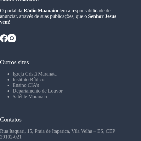
O portal da
Rádio Maanaim
tem a responsabilidade de
anunciar, através de suas publicações, que o
Senhor Jesus
vem!
Outros sites
Igreja Cristã Maranata
Instituto Bíblico
Ensino CIA’s
Departamento de Louvor
Satélite Maranata
Contatos
Rua Itaquari, 15, Praia de Itaparica, Vila Velha – ES, CEP
29102-021