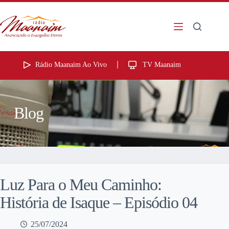
Rádio Maanaim Ao Vivo
TV Maanaim
Blog
Luz Para o Meu Caminho:
História de Isaque – Episódio 04
25/07/2024