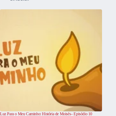
Luz Para o Meu Caminho: História de Moisés– Episódio 10