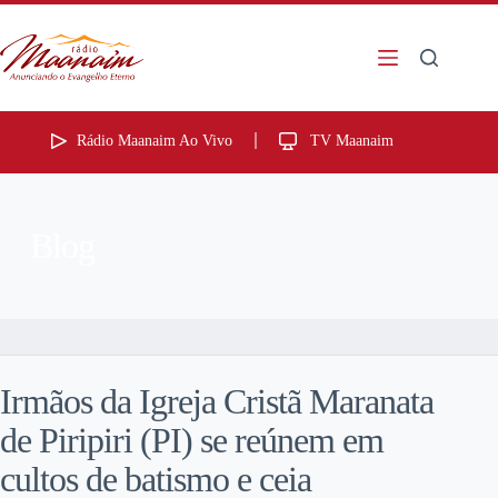
Rádio Maanaim Ao Vivo
TV Maanaim
Blog
Irmãos da Igreja Cristã Maranata
de Piripiri (PI) se reúnem em
cultos de batismo e ceia