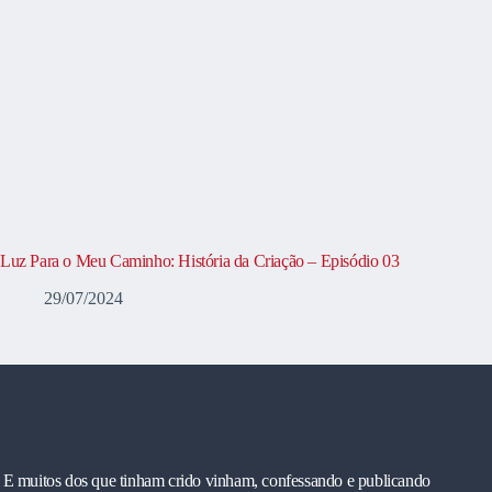
Luz Para o Meu Caminho: História da Criação – Episódio 03
29/07/2024
E muitos dos que tinham crido vinham, confessando e publicando