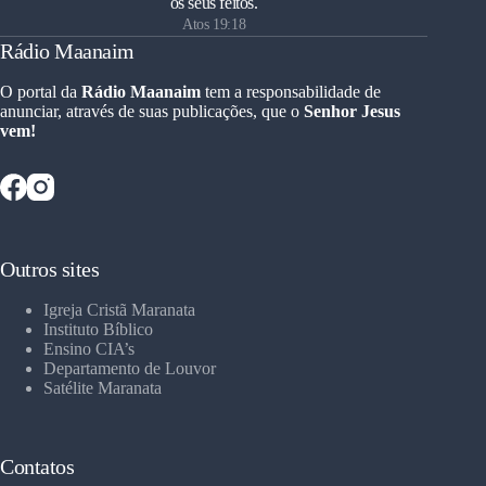
os seus feitos.
Atos 19:18
Rádio Maanaim
O portal da
Rádio Maanaim
tem a responsabilidade de
anunciar, através de suas publicações, que o
Senhor Jesus
vem!
Outros sites
Igreja Cristã Maranata
Instituto Bíblico
Ensino CIA’s
Departamento de Louvor
Satélite Maranata
Contatos