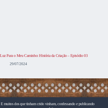
Luz Para o Meu Caminho: História da Criação – Episódio 03
29/07/2024
E muitos dos que tinham crido vinham, confessando e publicando