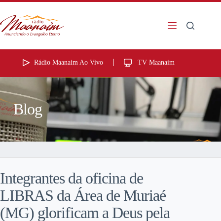
Rádio Maanaim Ao Vivo
TV Maanaim
Blog
Integrantes da oficina de
LIBRAS da Área de Muriaé
(MG) glorificam a Deus pela