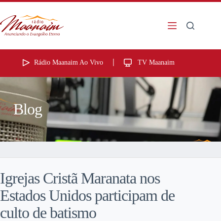
Rádio Maanaim Ao Vivo
TV Maanaim
Blog
Igrejas Cristã Maranata nos
Estados Unidos participam de
culto de batismo