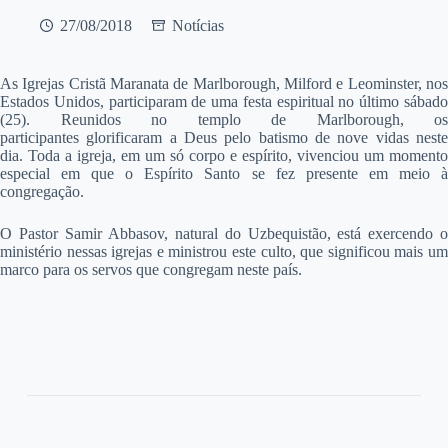
27/08/2018
Notícias
A
s Igrejas Cristã Maranata de Marlborough, Milford e Leominster, nos
Estados Unidos, participaram de uma festa espiritual no último sábado
(25). Reunidos no templo de Marlborough, os
participantes glorificaram a Deus pelo batismo de nove vidas neste
dia. Toda a igreja, em um só corpo e espírito, vivenciou um momento
especial em que o Espírito Santo se fez presente em meio à
congregação.
O Pastor Samir Abbasov, natural do Uzbequistão, está exercendo o
ministério nessas igrejas e ministrou este culto, que significou mais um
marco para os servos que congregam neste país.