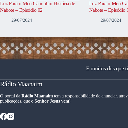
Luz Para o Meu Caminho: História de
Luz Para o Meu Cam
Nabote – Episódio 02
Nabote – Episódio 
29/07/2024
29/07/2024
E muitos dos que t
Rádio Maanaim
O portal da
Rádio Maanaim
tem a responsabilidade de anunciar, atrav
publicações, que o
Senhor Jesus vem!