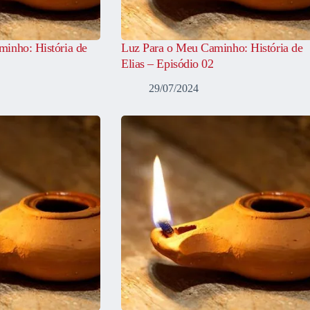
inho: História de
Luz Para o Meu Caminho: História de
Elias – Episódio 02
29/07/2024