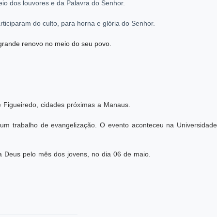
eio dos louvores e da Palavra do Senhor.
ticiparam do culto, para horna e glória do Senhor.
rande renovo no meio do seu povo.
e Figueiredo, cidades próximas a Manaus.
m um trabalho de evangelização. O evento aconteceu na Universidade
 a Deus pelo mês dos jovens, no dia 06 de maio.