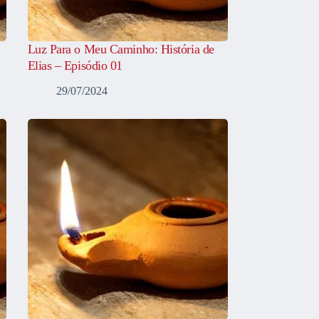
Luz Para o Meu Caminho: História de
Elias – Episódio 01
29/07/2024