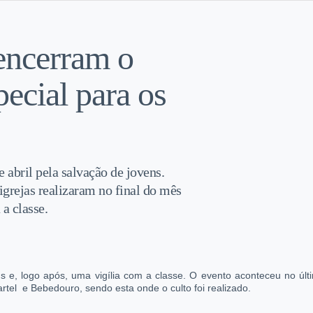
 encerram o
pecial para os
 abril pela salvação de jovens.
igrejas realizaram no final do mês
a classe.
s e, logo após, uma vigília com a classe. O evento aconteceu no últ
artel e Bebedouro, sendo esta onde o culto foi realizado.