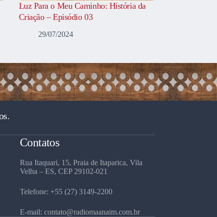
Luz Para o Meu Caminho: História da
Criação – Episódio 03
29/07/2024
os.
Contatos
Rua Itaquari, 15, Praia de Itaparica, Vila
Velha – ES, CEP 29102-021
Telefone: +55 (27) 3149-2200
E-mail: contato@radiomaanaim.com.br