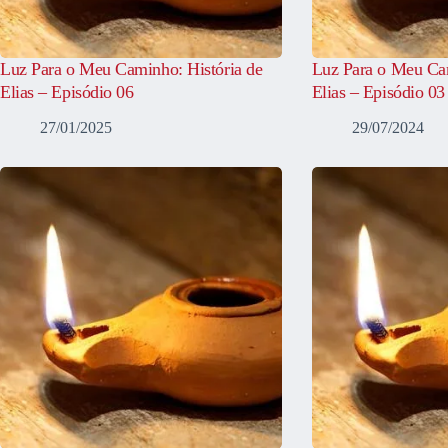
Luz Para o Meu Caminho: História de
Luz Para o Meu Cam
Elias – Episódio 06
Elias – Episódio 03
27/01/2025
29/07/2024