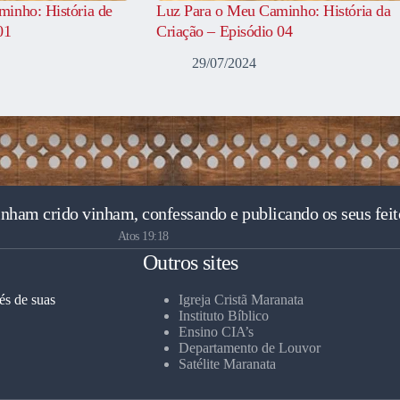
inho: História de
Luz Para o Meu Caminho: História da
01
Criação – Episódio 04
29/07/2024
inham crido vinham, confessando e publicando os seus feit
Atos 19:18
Outros sites
és de suas
Igreja Cristã Maranata
Instituto Bíblico
Ensino CIA’s
Departamento de Louvor
Satélite Maranata