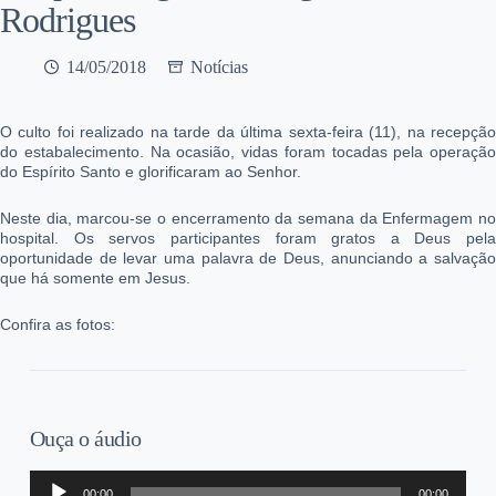
Rodrigues
14/05/2018
Notícias
O culto foi realizado na tarde da última sexta-feira (11), na recepção
do estabalecimento. Na ocasião, vidas foram tocadas pela operação
do Espírito Santo e glorificaram ao Senhor.
Neste dia, marcou-se o encerramento da semana da Enfermagem no
hospital. Os servos participantes foram gratos a Deus pela
oportunidade de levar uma palavra de Deus, anunciando a salvação
que há somente em Jesus.
Confira as fotos:
Ouça o áudio
Tocador
00:00
00:00