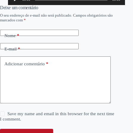
de
áudio
Deixe um comentário
O seu endereço de e-mail não será publicado.
Campos obrigatórios são
marcados com
*
Nome
*
E-mail
*
Adicionar comentário
*
Save my name and email in this browser for the next time
I comment.