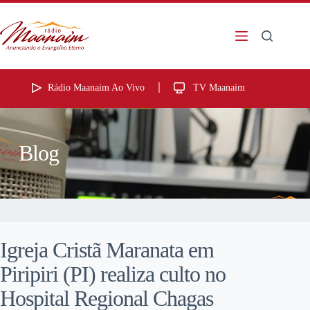
Rádio Maanaim Ao Vivo
TV Maanaim
Blog
Igreja Cristã Maranata em
Piripiri (PI) realiza culto no
Hospital Regional Chagas