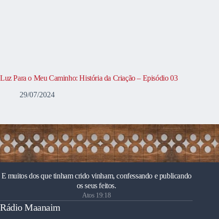
Luz Para o Meu Caminho: História da Criação – Episódio 03
29/07/2024
E muitos dos que tinham crido vinham, confessando e publicando
os seus feitos.
Atos 19:18
Rádio Maanaim