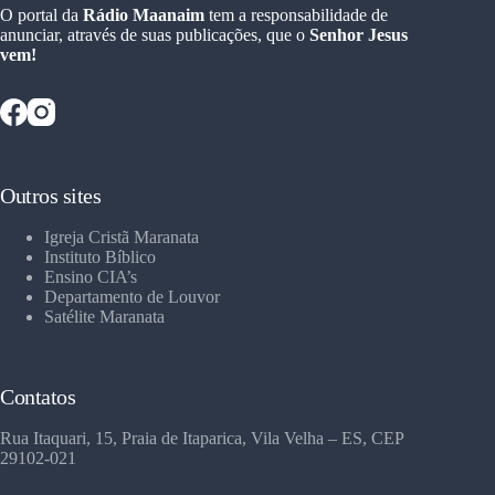
O portal da
Rádio Maanaim
tem a responsabilidade de
anunciar, através de suas publicações, que o
Senhor Jesus
vem!
Outros sites
Igreja Cristã Maranata
Instituto Bíblico
Ensino CIA’s
Departamento de Louvor
Satélite Maranata
Contatos
Rua Itaquari, 15, Praia de Itaparica, Vila Velha – ES, CEP
29102-021