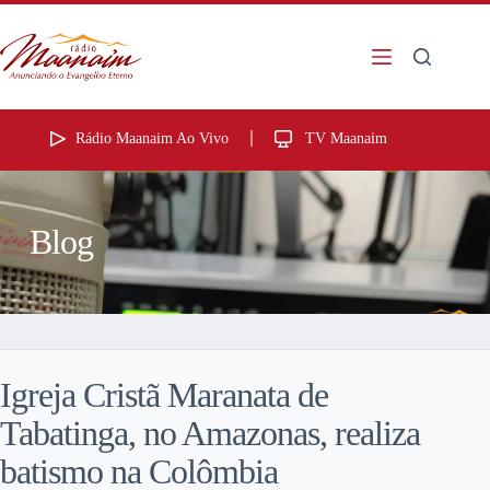
Rádio Maanaim Ao Vivo
TV Maanaim
Blog
Igreja Cristã Maranata de
Tabatinga, no Amazonas, realiza
batismo na Colômbia