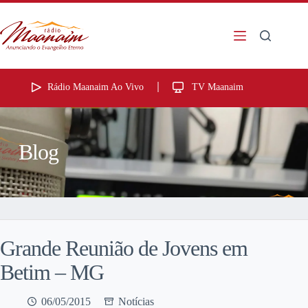
Rádio Maanaim Ao Vivo
TV Maanaim
Blog
Grande Reunião de Jovens em
Betim – MG
06/05/2015
Notícias