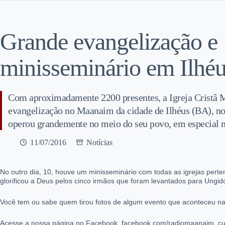
Grande evangelização e
minisseminário em Ilhé
Com aproximadamente 2200 presentes, a Igreja Cristã 
evangelização no Maanaim da cidade de Ilhéus (BA), no
operou grandemente no meio do seu povo, em especial na
11/07/2016
Notícias
No outro dia, 10, houve um minisseminário com todas as igrejas perten
glorificou a Deus pelos cinco irmãos que foram levantados para Ungid
Você tem ou sabe quem tirou fotos de algum evento que aconteceu na
Acesse a nossa página no Facebook, facebook.com/radiomaanaim, cur