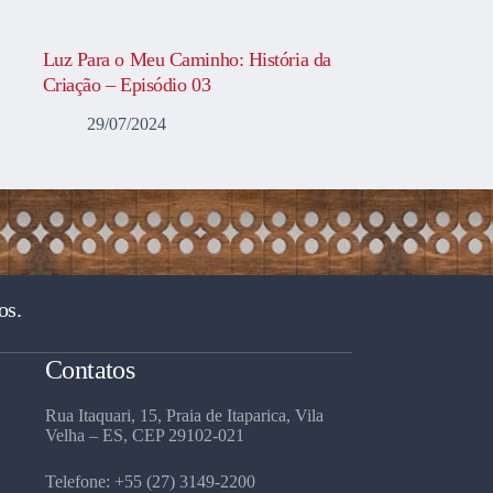
Luz Para o Meu Caminho: História da
Criação – Episódio 03
29/07/2024
os.
Contatos
Rua Itaquari, 15, Praia de Itaparica, Vila
Velha – ES, CEP 29102-021
Telefone: +55 (27) 3149-2200