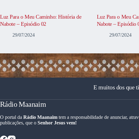
Luz Para o Meu Caminho: História de
Luz Para o Meu Cam
Nabote – Episódio 02
Nabote – Episódio 
29/07/2024
29/07/2024
E muitos dos que t
Rádio Maanaim
O portal da
Rádio Maanaim
tem a responsabilidade de anunciar, atrav
publicações, que o
Senhor Jesus vem!