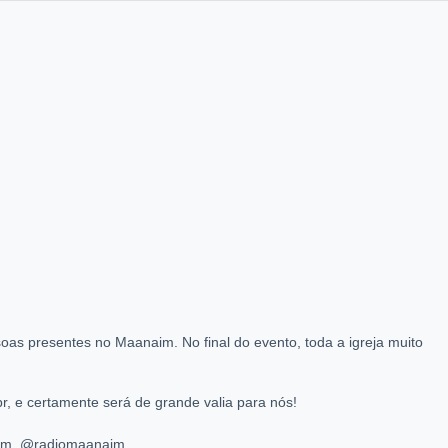
soas presentes no Maanaim. No final do evento, toda a igreja muito
, e certamente será de grande valia para nós!
ram, @radiomaanaim.