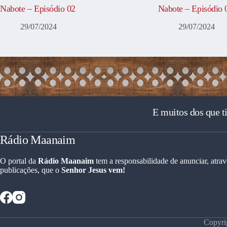
Nabote – Episódio 02
Nabote – Episódio 
29/07/2024
29/07/2024
E muitos dos que t
Rádio Maanaim
O portal da
Rádio Maanaim
tem a responsabilidade de anunciar, atrav
publicações, que o
Senhor Jesus vem!
Copyri