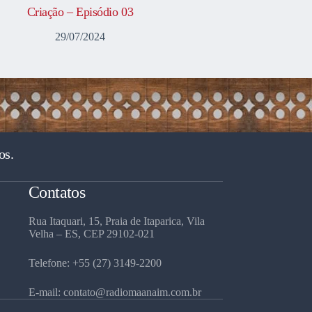
Criação – Episódio 03
29/07/2024
os.
Contatos
Rua Itaquari, 15, Praia de Itaparica, Vila
Velha – ES, CEP 29102-021
Telefone: +55 (27) 3149-2200
E-mail: contato@radiomaanaim.com.br