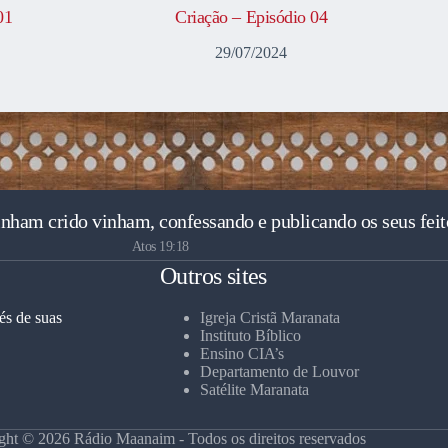
01
Criação – Episódio 04
29/07/2024
inham crido vinham, confessando e publicando os seus feit
Atos 19:18
Outros sites
és de suas
Igreja Cristã Maranata
Instituto Bíblico
Ensino CIA’s
Departamento de Louvor
Satélite Maranata
ght © 2026 Rádio Maanaim - Todos os direitos reservados