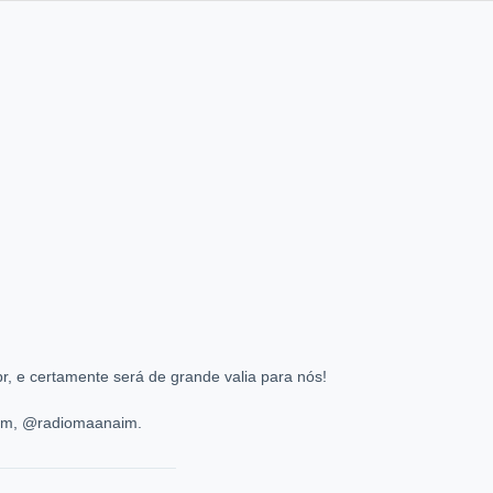
, e certamente será de grande valia para nós!
ram, @radiomaanaim.