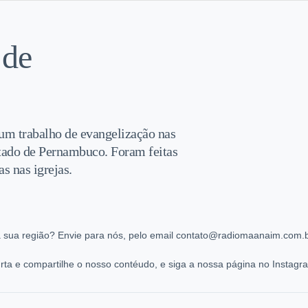
 de
um trabalho de evangelização nas
stado de Pernambuco. Foram feitas
as nas igrejas.
 sua região? Envie para nós, pelo email contato@radiomaanaim.com.br
ta e compartilhe o nosso contéudo, e siga a nossa página no Instag