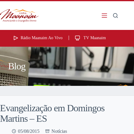
Rádio Maanaim Ao Vivo
TV Maanaim
Blog
Evangelização em Domingos
Martins – ES
05/08/2015
Notícias