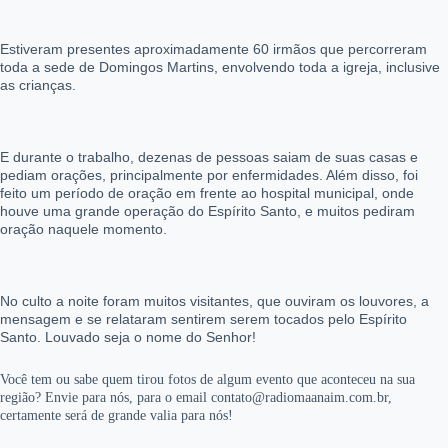
Estiveram presentes aproximadamente 60 irmãos que percorreram
toda a sede de Domingos Martins, envolvendo toda a igreja, inclusive
as crianças.
E durante o trabalho, dezenas de pessoas saiam de suas casas e
pediam orações, principalmente por enfermidades. Além disso, foi
feito um período de oração em frente ao hospital municipal, onde
houve uma grande operação do Espírito Santo, e muitos pediram
oração naquele momento.
No culto a noite foram muitos visitantes, que ouviram os louvores, a
mensagem e se relataram sentirem serem tocados pelo Espírito
Santo. Louvado seja o nome do Senhor!
Você tem ou sabe quem tirou fotos de algum evento que aconteceu na sua
região? Envie para nós, para o email contato@radiomaanaim.com.br,
certamente será de grande valia para nós!