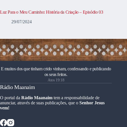
Luz Para o Meu Caminho: História da Criação – Episódio 03
29/07/2024
E muitos dos que tinham crido vinham, confessando e publicando
os seus feitos.
Atos 19:18
Rádio Maanaim
O portal da
Rádio Maanaim
tem a responsabilidade de
anunciar, através de suas publicações, que o
Senhor Jesus
vem!