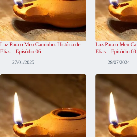
Luz Para o Meu Caminho: História de
Luz Para o Meu Cam
Elias – Episódio 06
Elias – Episódio 03
27/01/2025
29/07/2024