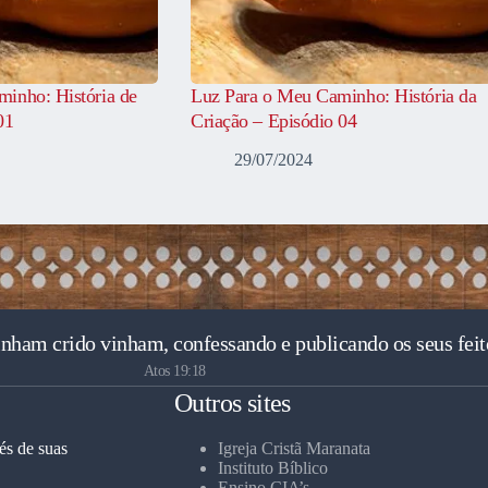
inho: História de
Luz Para o Meu Caminho: História da
01
Criação – Episódio 04
29/07/2024
inham crido vinham, confessando e publicando os seus feit
Atos 19:18
Outros sites
és de suas
Igreja Cristã Maranata
Instituto Bíblico
Ensino CIA’s