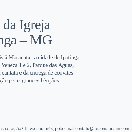
 da Igreja
tinga – MG
istã Maranata da cidade de Ipatinga
 Veneza 1 e 2, Parque das Águas,
cantata e da entrega de convites
cação pelas grandes bênçãos
 sua região? Envie para nós, pelo email contato@radiomaanaim.com.br