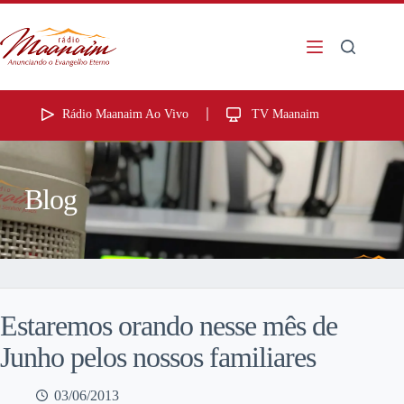
Rádio Maanaim Ao Vivo
TV Maanaim
Blog
Estaremos orando nesse mês de
Junho pelos nossos familiares
03/06/2013