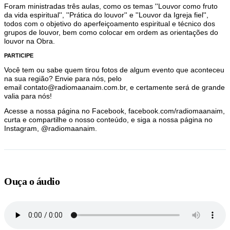
Foram ministradas três aulas, como os temas ''Louvor como fruto
da vida espiritual'', ''Prática do louvor'' e ''Louvor da Igreja fiel'',
todos com o objetivo do aperfeiçoamento espiritual e técnico dos
grupos de louvor, bem como colocar em ordem as orientações do
louvor na Obra.
PARTICIPE
Você tem ou sabe quem tirou fotos de algum evento que aconteceu
na sua região? Envie para nós, pelo
email contato@radiomaanaim.com.br, e certamente será de grande
valia para nós!
Acesse a nossa página no Facebook, facebook.com/radiomaanaim,
curta e compartilhe o nosso conteúdo, e siga a nossa página no
Instagram, @radiomaanaim.
Ouça o áudio