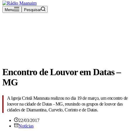
Menu
Pesquisar
Rádio Maanaim Ao Vivo
TV Maanaim
Blog
Encontro de Louvor em Datas –
MG
A Igreja Cristã Maranata realizou no dia 19 de março, um encontro de
louvor na cidade de Datas - MG, reunindo os grupos de louvor das
cidades de Diamantina, Curvelo, Corinto e de Datas.
22/03/2017
Notícias