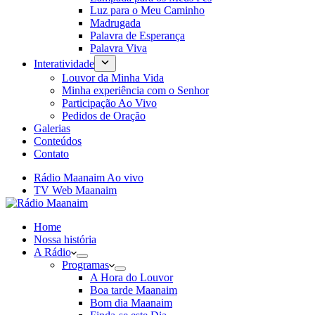
Luz para o Meu Caminho
Madrugada
Palavra de Esperança
Palavra Viva
Interatividade
Louvor da Minha Vida
Minha experiência com o Senhor
Participação Ao Vivo
Pedidos de Oração
Galerias
Conteúdos
Contato
Rádio Maanaim Ao vivo
TV Web Maanaim
Home
Nossa história
A Rádio
Programas
A Hora do Louvor
Boa tarde Maanaim
Bom dia Maanaim