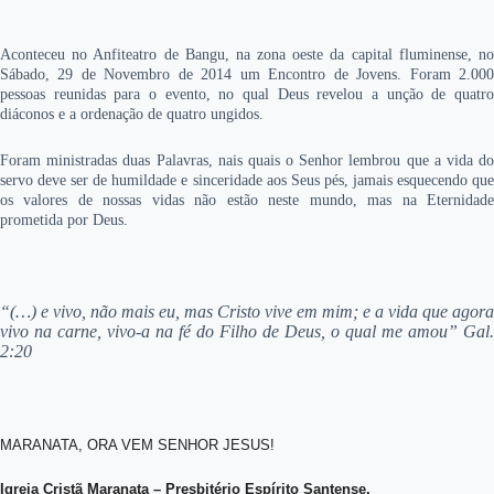
Aconteceu no Anfiteatro de Bangu, na zona oeste da capital fluminense, no
Sábado, 29 de Novembro de 2014 um Encontro de Jovens. Foram 2.000
pessoas reunidas para o evento, no qual Deus revelou a unção de quatro
diáconos e a ordenação de quatro ungidos.
Foram ministradas duas Palavras, nais quais o Senhor lembrou que a vida do
servo deve ser de humildade e sinceridade aos Seus pés, jamais esquecendo que
os valores de nossas vidas não estão neste mundo, mas na Eternidade
prometida por Deus.
“(…) e vivo, não mais eu, mas Cristo vive em mim; e a vida que agora
vivo na carne, vivo-a na fé do Filho de Deus, o qual me amou”
Gal.
2:20
MARANATA, ORA VEM SENHOR JESUS!
Igreja Cristã Maranata – Presbitério Espírito Santense.