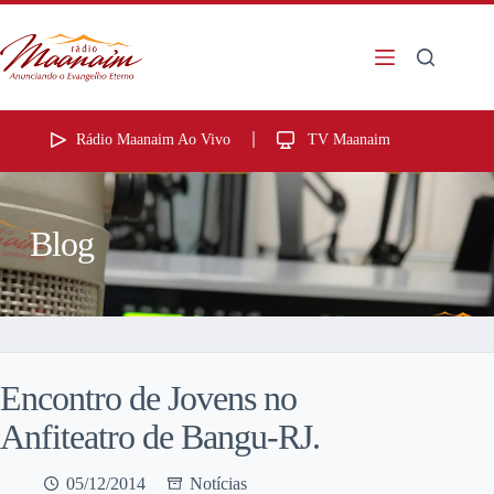
Rádio Maanaim Ao Vivo
TV Maanaim
Blog
Encontro de Jovens no
Anfiteatro de Bangu-RJ.
05/12/2014
Notícias