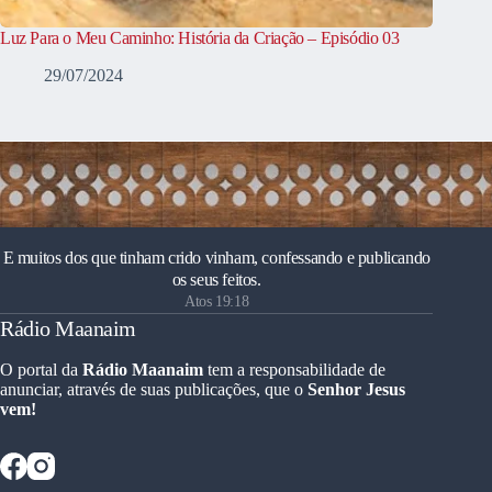
Luz Para o Meu Caminho: História da Criação – Episódio 03
29/07/2024
E muitos dos que tinham crido vinham, confessando e publicando
os seus feitos.
Atos 19:18
Rádio Maanaim
O portal da
Rádio Maanaim
tem a responsabilidade de
anunciar, através de suas publicações, que o
Senhor Jesus
vem!