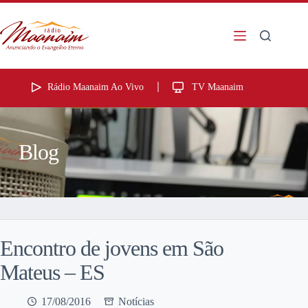
Rádio Maanaim Ao Vivo
TV Maanaim
Blog
Encontro de jovens em São
Mateus – ES
17/08/2016
Notícias