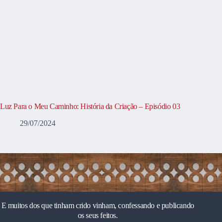
Luz Para o Meu Caminho: História da Criação – Episódio 03
29/07/2024
E muitos dos que tinham crido vinham, confessando e publicando
os seus feitos.