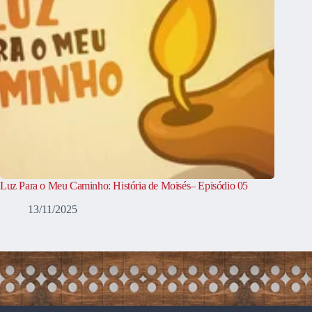
Luz Para o Meu Caminho: História de Moisés– Episódio 05
13/11/2025