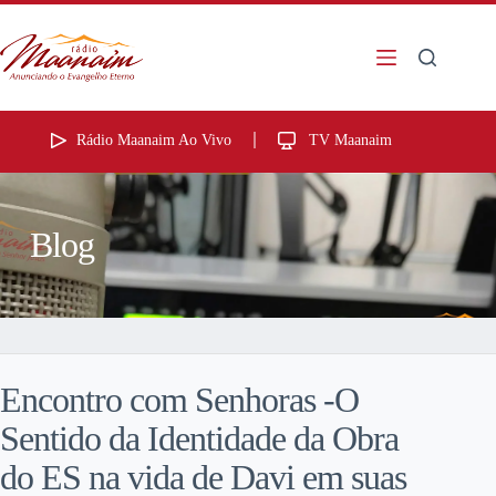
Rádio Maanaim Ao Vivo
TV Maanaim
Blog
Encontro com Senhoras -O
Sentido da Identidade da Obra
do ES na vida de Davi em suas