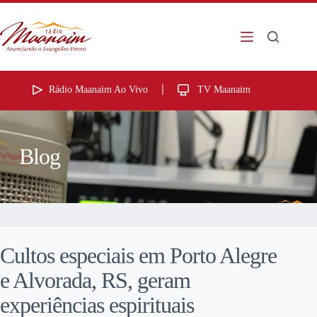
Rádio Maanaim Ao Vivo
TV Maanaim
Blog
Cultos especiais em Porto Alegre
e Alvorada, RS, geram
experiências espirituais