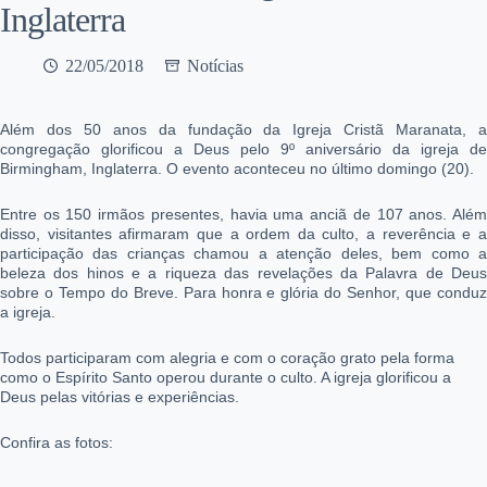
Inglaterra
22/05/2018
Notícias
Além dos 50 anos da fundação da Igreja Cristã Maranata, a
congregação glorificou a Deus pelo 9º aniversário da igreja de
Birmingham, Inglaterra. O evento aconteceu no último domingo (20).
Entre os 150 irmãos presentes, havia uma anciã de 107 anos. Além
disso, visitantes afirmaram que a ordem da culto, a reverência e a
participação das crianças chamou a atenção deles, bem como a
beleza dos hinos e a riqueza das revelações da Palavra de Deus
sobre o Tempo do Breve. Para honra e glória do Senhor, que conduz
a igreja.
Todos participaram com alegria e com o coração grato pela forma
como o Espírito Santo operou durante o culto. A igreja glorificou a
Deus pelas vitórias e experiências.
Confira as fotos: