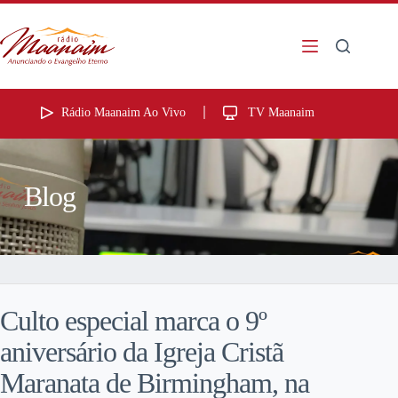
Rádio Maanaim Ao Vivo
TV Maanaim
Blog
Culto especial marca o 9º
aniversário da Igreja Cristã
Maranata de Birmingham, na