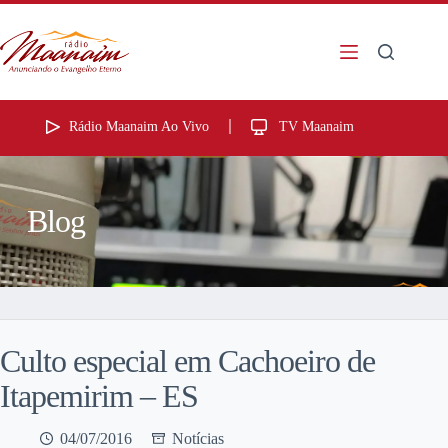
Rádio Maanaim Ao Vivo
TV Maanaim
Blog
Culto especial em Cachoeiro de
Itapemirim – ES
04/07/2016
Notícias