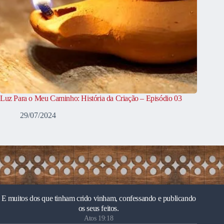
Luz Para o Meu Caminho: História da Criação – Episódio 03
29/07/2024
E muitos dos que tinham crido vinham, confessando e publicando
os seus feitos.
Atos 19:18