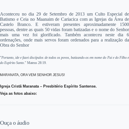
Aconteceu no dia 29 de Setembro de 2013 um Culto Especial de
Batismo e Ceia no Maanaim de Cariacica com as Igrejas da Área de
Castelo Branco. E estiveram presentes aproximadamente 1500
pessoas, dentre as quais 50 vidas foram batizadas e o nome do Senhor
mais uma vez foi glorificado. Também aconteceu neste dia 6
ordenações, onde mais servos foram ordenados para a realização da
Obra do Senhor
"
Portanto, ide e fazei discípulos de todos os povos, batizando-os em nome do Pai e do Filho e
do Espírito Santo
." Mateus 28:19.
MARANATA, ORA VEM SENHOR JESUS!
Igreja Cristã Maranata – Presbitério Espírito Santense.
Veja as fotos abaixo:
Ouça o áudio