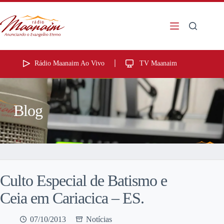
Rádio Maanaim Ao Vivo
TV Maanaim
Blog
Culto Especial de Batismo e
Ceia em Cariacica – ES.
07/10/2013
Notícias