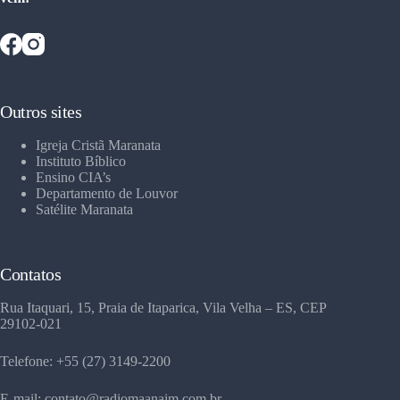
Outros sites
Igreja Cristã Maranata
Instituto Bíblico
Ensino CIA’s
Departamento de Louvor
Satélite Maranata
Contatos
Rua Itaquari, 15, Praia de Itaparica, Vila Velha – ES, CEP
29102-021
Telefone: +55 (27) 3149-2200
E-mail: contato@radiomaanaim.com.br