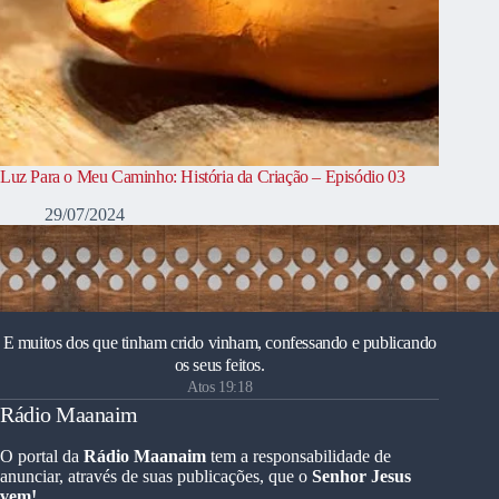
Luz Para o Meu Caminho: História da Criação – Episódio 03
29/07/2024
E muitos dos que tinham crido vinham, confessando e publicando
os seus feitos.
Atos 19:18
Rádio Maanaim
O portal da
Rádio Maanaim
tem a responsabilidade de
anunciar, através de suas publicações, que o
Senhor Jesus
vem!