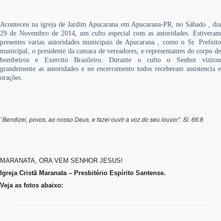
Aconteceu na igreja de Jardim Apucarana em Apucarana-PR, no Sábado , dia
29 de Novembro de 2014, um culto especial com as autoridades. Estiveram
presentes varias autoridades municipais de Apucarana , como o Sr. Prefeito
municipal, o presidente da camara de vereadores, e representantes do corpo de
bombeiros e Exercito Brasileiro. Durante o culto o Senhor visitou
grandemente as autoridades e no encerramento todos receberam assistencia e
orações.
Bendizei, povos, ao nosso Deus, e fazei ouvir a voz do seu louvor". Sl. 66:8
"
MARANATA, ORA VEM SENHOR JESUS!
Igreja Cristã Maranata – Presbitério Espírito Santense.
Veja as fotos abaixo: