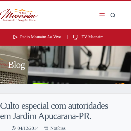
Rádio Maanaim Ao Vivo
TV Maanaim
Blog
Culto especial com autoridades
em Jardim Apucarana-PR.
04/12/2014
Notícias