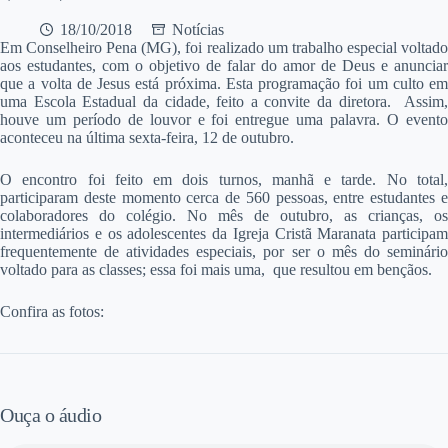
18/10/2018
Notícias
E
m Conselheiro Pena (MG), foi realizado um trabalho especial voltado
aos estudantes, com o objetivo de falar do amor de Deus e anunciar
que a volta de Jesus está próxima. Esta programação foi um culto em
uma Escola Estadual da cidade, feito a convite da diretora. Assim,
houve um período de louvor e foi entregue uma palavra. O evento
aconteceu na última sexta-feira, 12 de outubro.
O encontro foi feito em dois turnos, manhã e tarde. No total,
participaram deste momento cerca de 560 pessoas, entre estudantes e
colaboradores do colégio. No mês de outubro, as crianças, os
intermediários e os adolescentes da Igreja Cristã Maranata participam
frequentemente de atividades especiais, por ser o mês do seminário
voltado para as classes; essa foi mais uma, que resultou em bençãos.
Confira as fotos:
Ouça o áudio