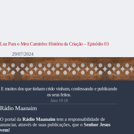
Luz Para o Meu Caminho: História da Criação – Episódio 03
29/07/2024
E muitos dos que tinham crido vinham, confessando e publicando
os seus feitos.
Atos 19:18
Rádio Maanaim
O portal da
Rádio Maanaim
tem a responsabilidade de
anunciar, através de suas publicações, que o
Senhor Jesus
vem!