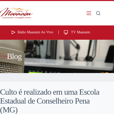
Rádio Maanaim Ao Vivo
TV Maanaim
Blog
Culto é realizado em uma Escola
Estadual de Conselheiro Pena
(MG)