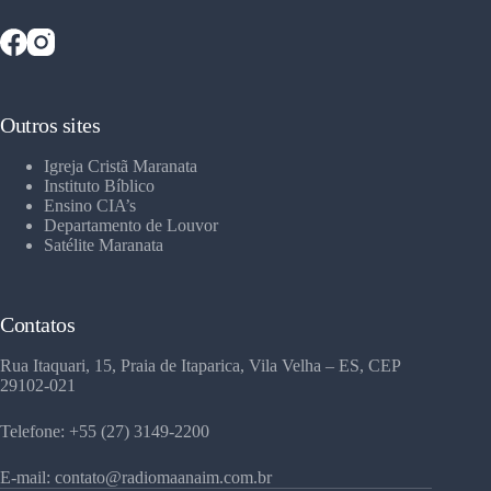
Outros sites
Igreja Cristã Maranata
Instituto Bíblico
Ensino CIA’s
Departamento de Louvor
Satélite Maranata
Contatos
Rua Itaquari, 15, Praia de Itaparica, Vila Velha – ES, CEP
29102-021
Telefone: +55 (27) 3149-2200
E-mail: contato@radiomaanaim.com.br