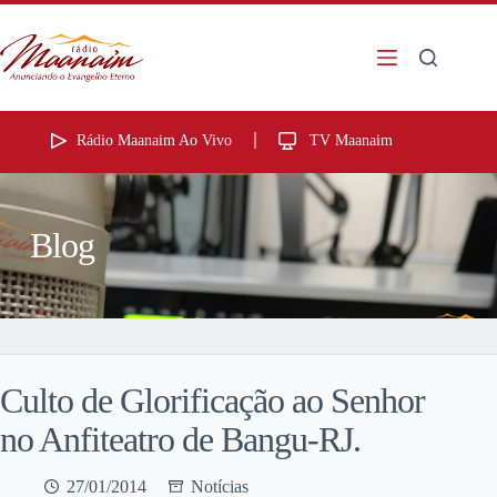
Rádio Maanaim Ao Vivo
TV Maanaim
Blog
Culto de Glorificação ao Senhor
no Anfiteatro de Bangu-RJ.
27/01/2014
Notícias