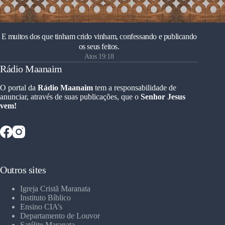
E muitos dos que tinham crido vinham, confessando e publicando
os seus feitos.
Atos 19:18
Rádio Maanaim
O portal da
Rádio Maanaim
tem a responsabilidade de
anunciar, através de suas publicações, que o
Senhor Jesus
vem!
Outros sites
Igreja Cristã Maranata
Instituto Bíblico
Ensino CIA’s
Departamento de Louvor
Satélite Maranata