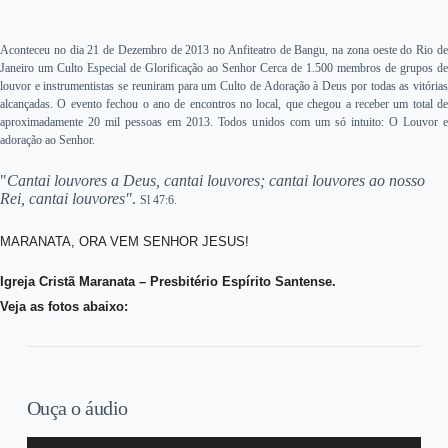
Aconteceu no dia 21 de Dezembro de 2013 no Anfiteatro de Bangu, na zona oeste do Rio de
Janeiro um Culto Especial de Glorificação ao Senhor Cerca de 1.500 membros de grupos de
louvor e instrumentistas se reuniram para um Culto de Adoração à Deus por todas as vitórias
alcançadas. O evento fechou o ano de encontros no local, que chegou a receber um total de
aproximadamente 20 mil pessoas em 2013. Todos unidos com um só intuito: O Louvor e
adoração ao Senhor.
"
Cantai louvores a Deus, cantai louvores; cantai louvores ao nosso
Rei, cantai louvores"
.
S
l 47:6.
MARANATA, ORA VEM SENHOR JESUS!
Igreja Cristã Maranata – Presbitério Espírito Santense.
Veja as fotos abaixo:
Ouça o áudio
Tocador