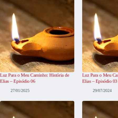
Luz Para o Meu Caminho: História de
Luz Para o Meu Cam
Elias – Episódio 06
Elias – Episódio 03
27/01/2025
29/07/2024