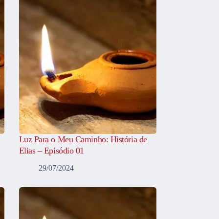
Luz Para o Meu Caminho: História de
Elias – Episódio 01
29/07/2024