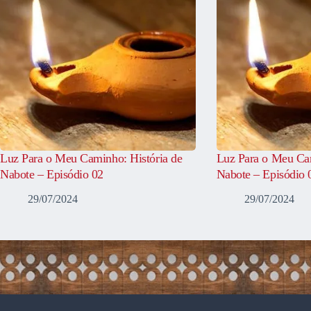
Luz Para o Meu Caminho: História de
Luz Para o Meu Cam
Nabote – Episódio 02
Nabote – Episódio 
29/07/2024
29/07/2024