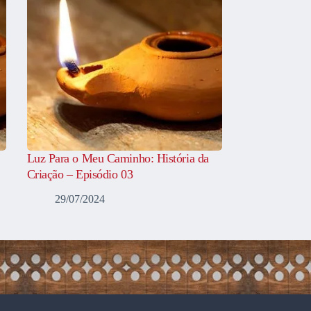
Luz Para o Meu Caminho: História da
Criação – Episódio 03
29/07/2024