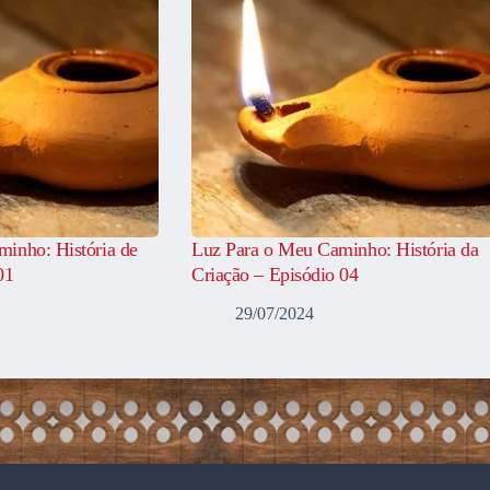
inho: História de
Luz Para o Meu Caminho: História da
01
Criação – Episódio 04
29/07/2024