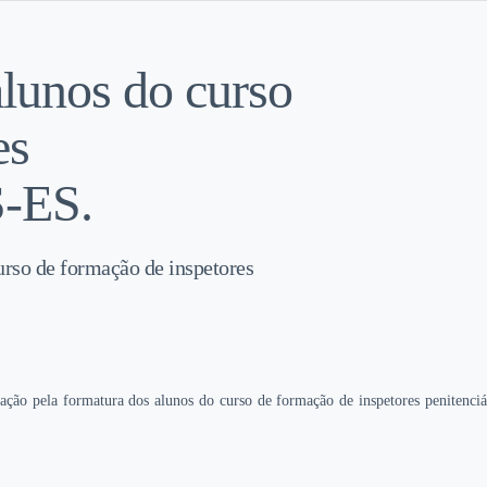
alunos do curso
es
S-ES.
curso de formação de inspetores
cação pela formatura dos alunos do curso de formação de inspetores peniten