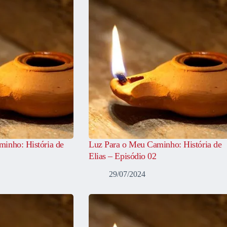
inho: História de
Luz Para o Meu Caminho: História de
Elias – Episódio 02
29/07/2024