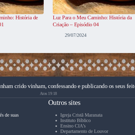
inho: História de
Luz Para o Meu Caminho: História da
01
Criação – Episódio 04
29/07/2024
inham crido vinham, confessando e publicando os seus feit
Atos 19:18
Outros sites
és de suas
Igreja Cristã Maranata
Instituto Bíblico
Ensino CIA’s
Departamento de Louvor