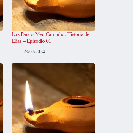
Luz Para o Meu Caminho: História de
Elias – Episódio 01
29/07/2024