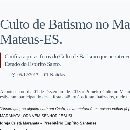
Culto de Batismo no M
Mateus-ES.
Confira aqui as fotos do Culto de Batismo que acontec
Estado do Espírito Santo.
05/12/2013
Notícias
Aconteceu no dia 01 de Dezembro de 2013 o Primeiro Culto no Maanai
estiveram participando desta festa e 48 irmãos foram batizados, onde 
"Assim que, se alguém está em Cristo, nova criatura é: as coisas velhas já 
MARANATA, ORA VEM SENHOR JESUS!
Igreja Cristã Maranata – Presbitério Espírito Santense.