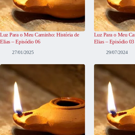
Luz Para o Meu Caminho: História de
Luz Para o Meu Cam
Elias – Episódio 06
Elias – Episódio 03
27/01/2025
29/07/2024