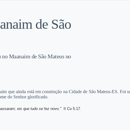
aanaim de São
eu no Maanaim de São Mateus no
m que ainda está em construção na Cidade de São Mateus-ES. Foi uma 
nome do Senhor glorificado.
passaram; eis que tudo se fez novo."
II Co 5:17.