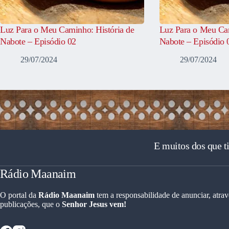
Luz Para o Meu Caminho: História de
Luz Para o Meu Cam
Nabote – Episódio 02
Nabote – Episódio 
29/07/2024
29/07/2024
E muitos dos que t
Rádio Maanaim
O portal da
Rádio Maanaim
tem a responsabilidade de anunciar, atrav
publicações, que o
Senhor Jesus vem!