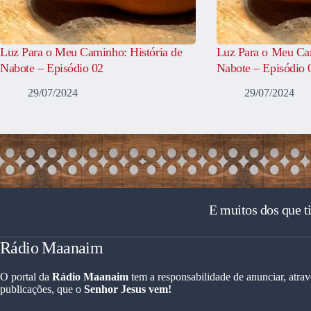
Luz Para o Meu Caminho: História de
Luz Para o Meu Cam
Nabote – Episódio 02
Nabote – Episódio 
29/07/2024
29/07/2024
E muitos dos que t
Rádio Maanaim
O portal da
Rádio Maanaim
tem a responsabilidade de anunciar, atrav
publicações, que o
Senhor Jesus vem!