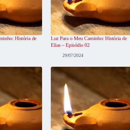
inho: História de
Luz Para o Meu Caminho: História de
Elias – Episódio 02
29/07/2024