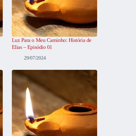
Luz Para o Meu Caminho: História de
Elias – Episódio 01
29/07/2024