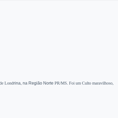
 de Lond
rina, na Região Norte
PR/MS. Foi um Culto maravilhoso,