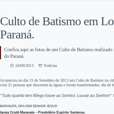
Culto de Batismo em Lo
Paraná.
Confira aqui as fotos de um Culto de Batismo realizado
do Paraná.
24/09/2013
Notícias
Aconteceu no dia 15 de Setembro de 2013 um Culto de Batismo na cida
com 21 pessoas que desceram às águas e foram trasnformadas, dia de b
"
Tudo quanto tem fôlego louve ao Senhor. Louvai ao Senhor
!" 
MARANATA, ORA VEM SENHOR JESUS!
Igreja Cristã Maranata – Presbitério Espírito Santense.