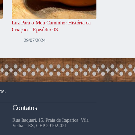
Luz Para o Meu Caminho: História da
Criação – Episódio 03
29/07/2024
os.
Contatos
Rua Itaquari, 15, Praia de Itaparica, Vila
Velha – ES, CEP 29102-021