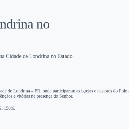
ndrina no
 na Cidade de Londrina no Estado
de de Londrina – PR, onde participaram as igrejas e pastores do Polo
ênçãos e vitórias na presença do Senhor.
Sl 150:6.