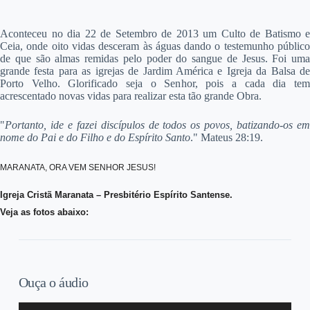
Aconteceu no dia 22 de Setembro de 2013 um Culto de Batismo e
Ceia, onde oito vidas desceram às águas dando o testemunho público
de que são almas remidas pelo poder do sangue de Jesus. Foi uma
grande festa para as igrejas de Jardim América e Igreja da Balsa de
Porto Velho. Glorificado seja o Senhor, pois a cada dia tem
acrescentado novas vidas para realizar esta tão grande Obra.
"
Portanto, ide e fazei discípulos de todos os povos, batizando-os em
nome do Pai e do Filho e do Espírito Santo
." Mateus 28:19.
MARANATA, ORA VEM SENHOR JESUS!
Igreja Cristã Maranata – Presbitério Espírito Santense.
Veja as fotos abaixo:
Ouça o áudio
Tocador