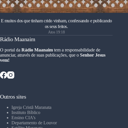
E muitos dos que tinham crido vinham, confessando e publicando
os seus feitos.
Atos 19:18
Rádio Maanaim
O portal da
Rádio Maanaim
tem a responsabilidade de
anunciar, através de suas publicações, que o
Senhor Jesus
vem!
Outros sites
Igreja Cristã Maranata
Instituto Bíblico
Ensino CIA’s
Departamento de Louvor
Satélite Maranata