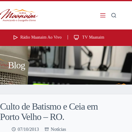
Rádio Maanaim Ao Vivo
TV Maanaim
Blog
Culto de Batismo e Ceia em
Porto Velho – RO.
07/10/2013
Notícias