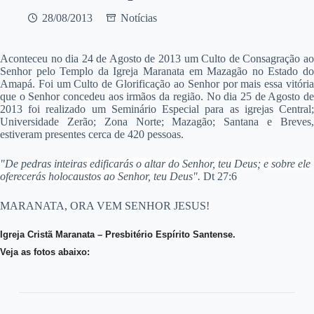
28/08/2013
Notícias
Aconteceu no dia 24 de Agosto de 2013 um Culto de Consagração ao
Senhor pelo Templo da Igreja Maranata em Mazagão no Estado do
Amapá. Foi um Culto de Glorificação ao Senhor por mais essa vitória
que o Senhor concedeu aos irmãos da região. No dia 25 de Agosto de
2013 foi realizado um Seminário Especial para as igrejas Central;
Universidade Zerão; Zona Norte; Mazagão; Santana e Breves,
estiveram presentes cerca de 420 pessoas.
"De pedras inteira
s edificarás o altar do Senhor, teu Deus; e sobre ele
oferecerás holocaustos ao Senhor, teu Deus".
D
t 27:6
MARANATA, ORA VEM SENHOR JESUS!
Igreja Cristã Maranata – Presbitério Espírito Santense.
Veja as fotos abaixo: