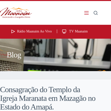
Rádio Maanaim Ao Vivo
TV Maanaim
Blog
Consagração do Templo da
Igreja Maranata em Mazagão no
Estado do Amapá.