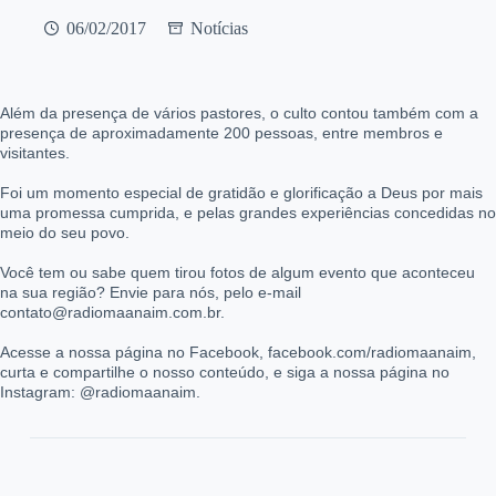
06/02/2017
Notícias
Além da presença de vários pastores, o culto contou também com a
presença de aproximadamente 200 pessoas, entre membros e
visitantes.
Foi um momento especial de gratidão e glorificação a Deus por mais
uma promessa cumprida, e pelas grandes experiências concedidas no
meio do seu povo.
Você tem ou sabe quem tirou fotos de algum evento que aconteceu
na sua região? Envie para nós, pelo e-mail
contato@radiomaanaim.com.br.
Acesse a nossa página no Facebook, facebook.com/radiomaanaim,
curta e compartilhe o nosso conteúdo, e siga a nossa página no
Instagram: @radiomaanaim.