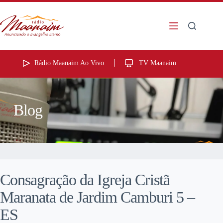
Rádio Maanaim Ao Vivo
TV Maanaim
Blog
Consagração da Igreja Cristã
Maranata de Jardim Camburi 5 –
ES