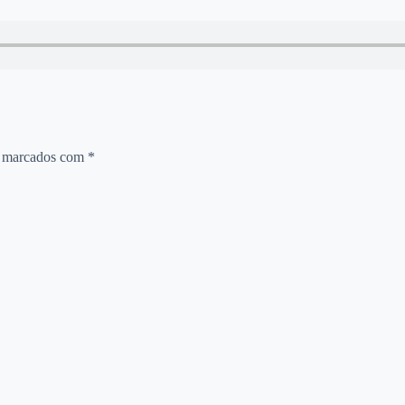
o marcados com
*