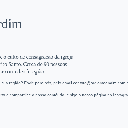
rdim
, o culto de consagração da igreja
ito Santo. Cerca de 90 pessoas
or concedeu à região.
 sua região? Envie para nós, pelo email contato@radiomaanaim.com.br
ta e compartilhe o nosso contéudo, e siga a nossa página no Instag