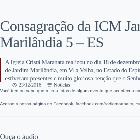
Consagração da ICM Ja
Marilândia 5 – ES
A Igreja Cristã Maranata realizou no dia 18 de dezembro
de Jardim Marilândia, em Vila Velha, no Estado do Espír
estiveram presentes e muito gloriosa benção que o Senh
23/12/2016
Notícias
Você tem ou sabe quem tirou fotos de algum evento que aconteceu na
Acesse a nossa página no Facebook, facebook.com/radiomaanaim, cur
Ouça o áudio