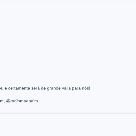
, e certamente será de grande valia para nós!
ram, @radiomaanaim.