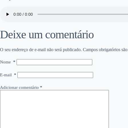
Deixe um comentário
O seu endereço de e-mail não será publicado.
Campos obrigatórios sã
Nome
*
E-mail
*
Adicionar comentário
*