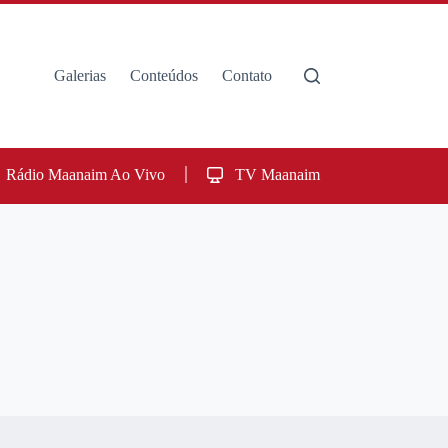
Galerias
Conteúdos
Contato
Rádio Maanaim Ao Vivo
TV Maanaim