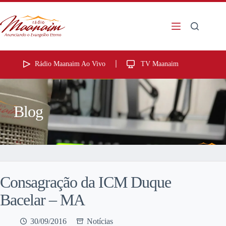
Rádio Maanaim Ao Vivo
TV Maanaim
Blog
Consagração da ICM Duque
Bacelar – MA
30/09/2016
Notícias