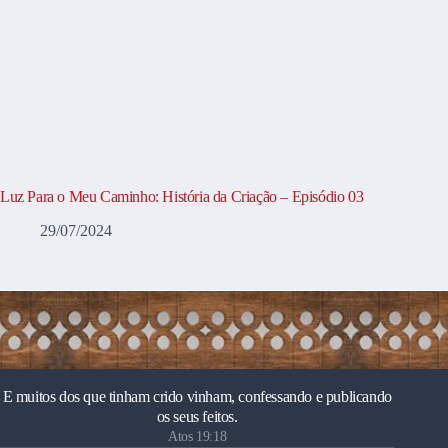
Luz Para o Meu Caminho: História da Criação – Episódio 03
29/07/2024
E muitos dos que tinham crido vinham, confessando e publicando
os seus feitos.
Atos 19:18