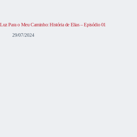
Luz Para o Meu Caminho: História de Elias – Episódio 01
29/07/2024