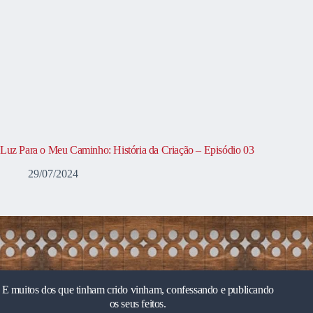
Luz Para o Meu Caminho: História da Criação – Episódio 03
29/07/2024
E muitos dos que tinham crido vinham, confessando e publicando
os seus feitos.