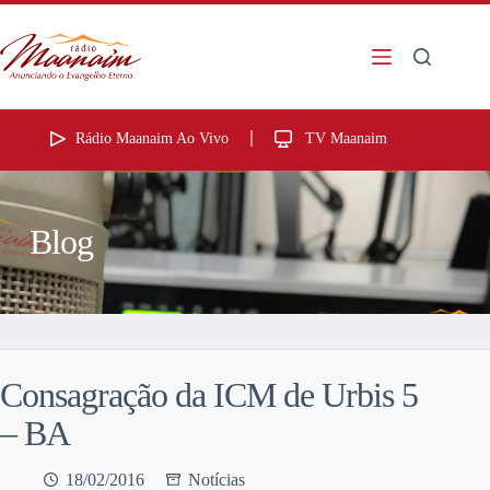
Rádio Maanaim Ao Vivo
TV Maanaim
Blog
Consagração da ICM de Urbis 5
– BA
18/02/2016
Notícias